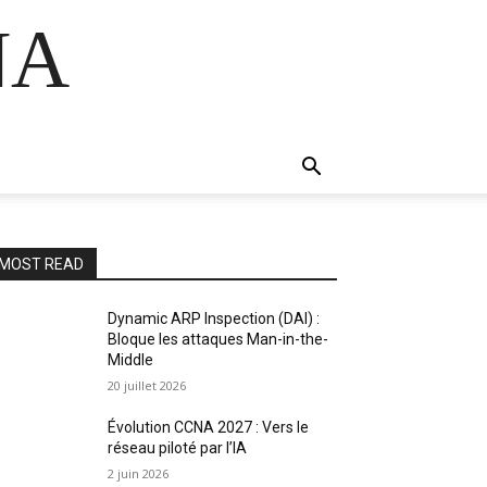
NA
MOST READ
Dynamic ARP Inspection (DAI) :
Bloque les attaques Man-in-the-
Middle
20 juillet 2026
Évolution CCNA 2027 : Vers le
réseau piloté par l’IA
2 juin 2026