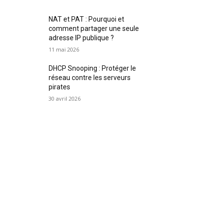
NAT et PAT : Pourquoi et
comment partager une seule
adresse IP publique ?
11 mai 2026
DHCP Snooping : Protéger le
réseau contre les serveurs
pirates
30 avril 2026