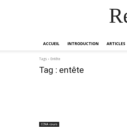
R
ACCUEIL
INTRODUCTION
ARTICLES
Tags
Entête
Tag :
entête
CCNA cours