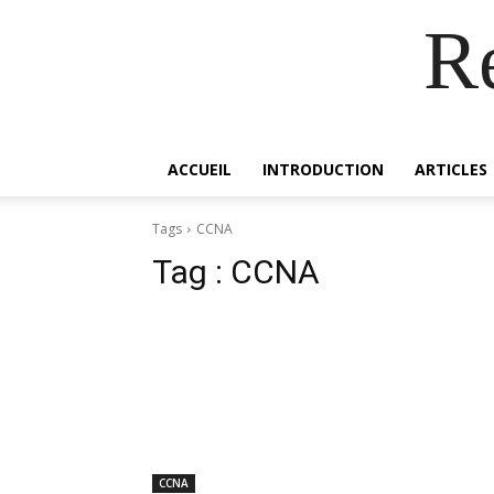
R
ACCUEIL
INTRODUCTION
ARTICLES
Tags
CCNA
Tag :
CCNA
CCNA