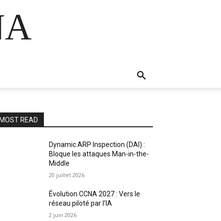
NA
MOST READ
Dynamic ARP Inspection (DAI) :
Bloque les attaques Man-in-the-
Middle
20 juillet 2026
Évolution CCNA 2027 : Vers le
réseau piloté par l’IA
2 juin 2026