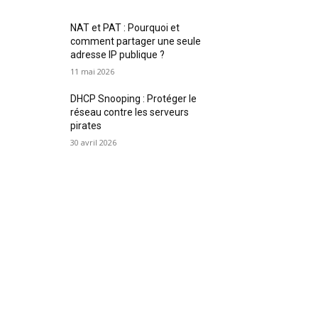
NAT et PAT : Pourquoi et
comment partager une seule
adresse IP publique ?
11 mai 2026
DHCP Snooping : Protéger le
réseau contre les serveurs
pirates
30 avril 2026