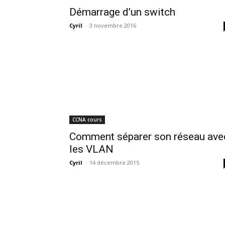
Démarrage d’un switch
Cyril
-
3 novembre 2016
CCNA cours
Comment séparer son réseau ave
les VLAN
Cyril
-
14 décembre 2015