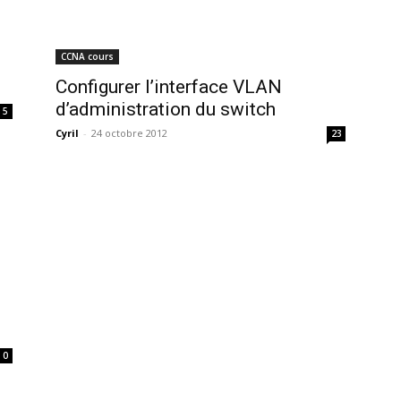
CCNA cours
Configurer l’interface VLAN
d’administration du switch
5
Cyril
-
24 octobre 2012
23
0