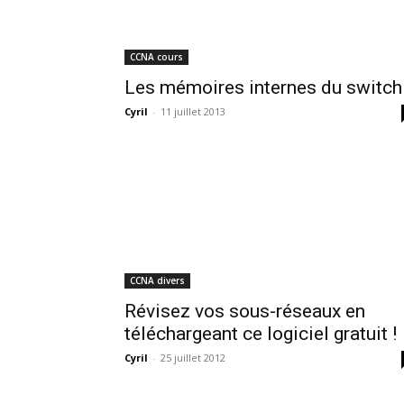
CCNA cours
Les mémoires internes du switch
Cyril
-
11 juillet 2013
CCNA divers
Révisez vos sous-réseaux en
téléchargeant ce logiciel gratuit !
Cyril
-
25 juillet 2012