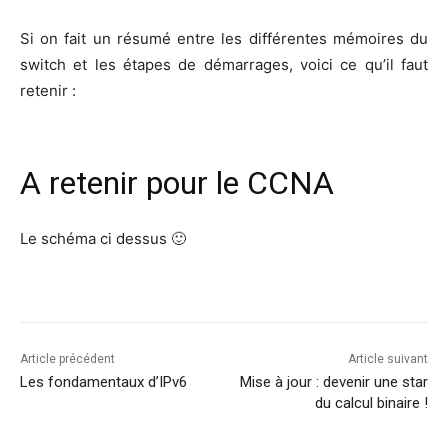
Si on fait un résu­mé entre les dif­fé­rentes mémoires du
switch et les étapes de démar­rages, voi­ci ce qu’il faut
retenir :
A retenir pour le
CCNA
Le sché­ma ci dessus 🙂
Article précédent
Article suivant
Les fondamentaux d’IPv6
Mise à jour : devenir une star
du calcul binaire !