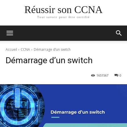
Réussir son CCNA
Tout savoir pour être certifié
Accueil
CCNA
Démarrage d’un switch
Démarrage d’un switch
165
1567
0