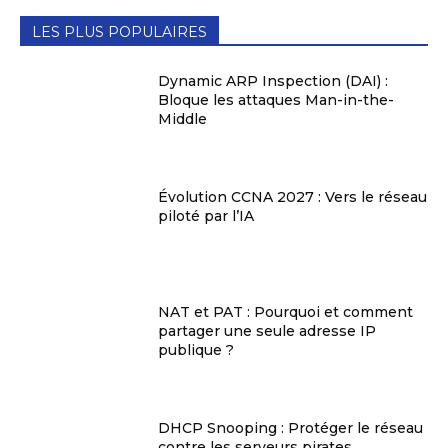
LES PLUS POPULAIRES
Dynamic ARP Inspection (DAI) :
Bloque les attaques Man-in-the-
Middle
Évolution CCNA 2027 : Vers le réseau
piloté par l’IA
NAT et PAT : Pourquoi et comment
partager une seule adresse IP
publique ?
DHCP Snooping : Protéger le réseau
contre les serveurs pirates