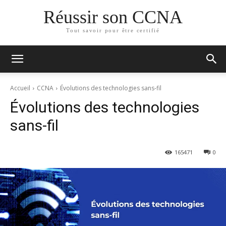
Réussir son CCNA
Tout savoir pour être certifié
Accueil
CCNA
Évolutions des technologies sans-fil
Évolutions des technologies
sans-fil
165
471
0