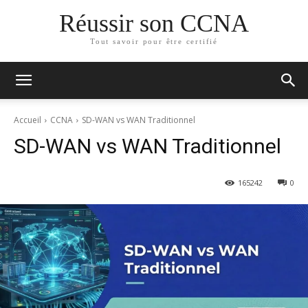
Réussir son CCNA
Tout savoir pour être certifié
Accueil
CCNA
SD-WAN vs WAN Traditionnel
SD-WAN vs WAN Traditionnel
165
242
0