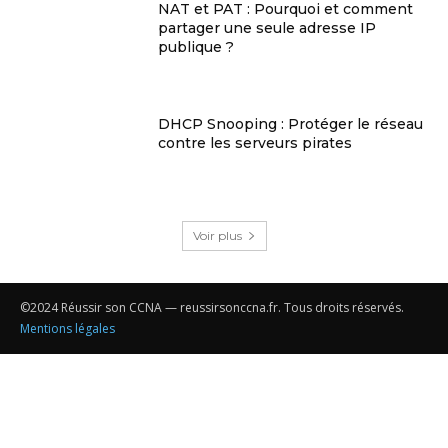
NAT et PAT : Pourquoi et comment
partager une seule adresse IP
publique ?
DHCP Snooping : Protéger le réseau
contre les serveurs pirates
Voir plus
©2024 Réussir son CCNA — reussirsonccna.fr. Tous droits réservés.
Mentions légales