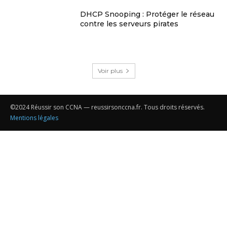
DHCP Snooping : Protéger le réseau
contre les serveurs pirates
Voir plus
©2024 Réussir son CCNA — reussirsonccna.fr. Tous droits réservés.
Mentions légales