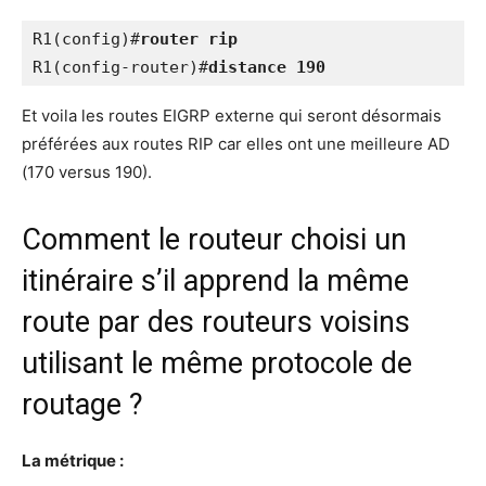
R1(config)#
router rip
R1(config-router)#
distance 190
Et voi­la les routes EIGRP externe qui seront désor­mais
pré­fé­rées aux routes RIP car elles ont une meilleure AD
(170 ver­sus 190).
Comment le routeur choisi un
itinéraire s’il apprend la même
route par des routeurs voisins
utilisant le même protocole de
routage ?
La métrique :