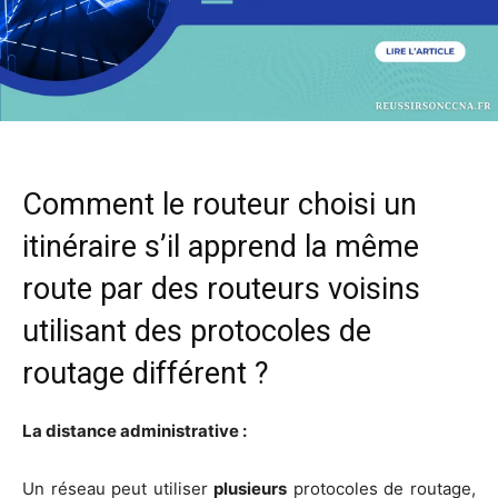
Comment le routeur choisi un
itinéraire s’il apprend la même
route par des routeurs voisins
utilisant des protocoles de
routage différent ?
La dis­tance administrative :
Un réseau peut uti­li­ser
plu­sieurs
pro­to­coles de rou­tage,