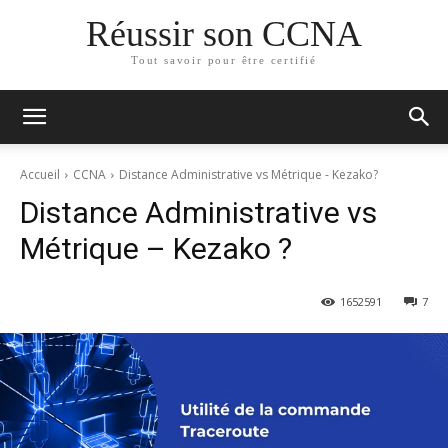
Réussir son CCNA
Tout savoir pour être certifié
Accueil
CCNA
Distance Administrative vs Métrique - Kezako?
Distance Administrative vs
Métrique – Kezako ?
165
2591
7