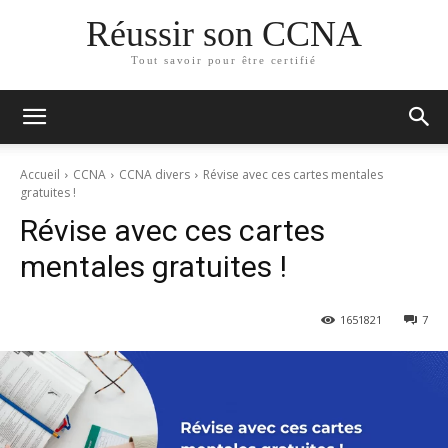
Réussir son CCNA
Tout savoir pour être certifié
Accueil
CCNA
CCNA divers
Révise avec ces cartes mentales
gratuites !
Révise avec ces cartes
mentales gratuites !
165
1821
7