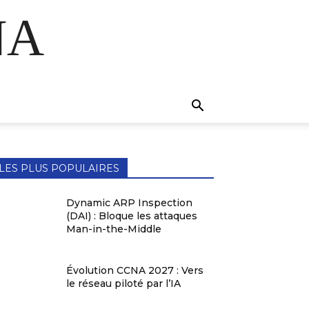
NA
LES PLUS POPULAIRES
Dynamic ARP Inspection
(DAI) : Bloque les attaques
Man-in-the-Middle
Évolution CCNA 2027 : Vers
le réseau piloté par l’IA