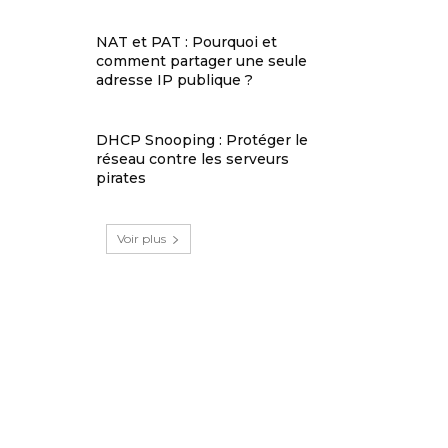
NAT et PAT : Pourquoi et
comment partager une seule
adresse IP publique ?
DHCP Snooping : Protéger le
réseau contre les serveurs
pirates
Voir plus