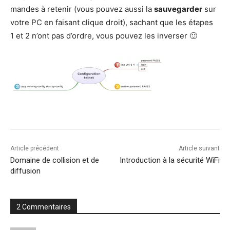
mandes à rete­nir (vous pou­vez aus­si la
sau­ve­gar­der
sur
votre PC en fai­sant clique droit), sachant que les étapes
1 et 2 n’ont pas d’ordre, vous pou­vez les inverser 🙂
Article précédent
Article suivant
Domaine de collision et de
Introduction à la sécurité WiFi
diffusion
2 Commentaires