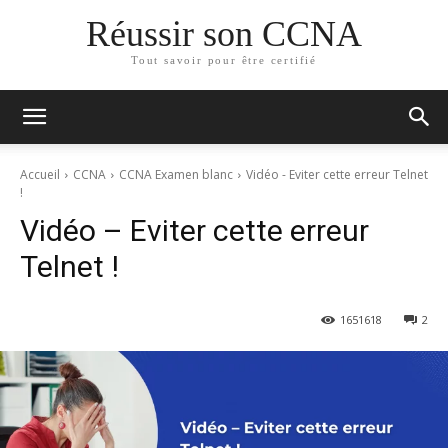
Réussir son CCNA
Tout savoir pour être certifié
Accueil
CCNA
CCNA Examen blanc
Vidéo - Eviter cette erreur Telnet
!
Vidéo – Eviter cette erreur
Telnet !
165
1618
2