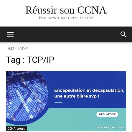
Réussir son CCNA
Tout savoir pour être certifié
Tags
TCP/IP
Tag :
TCP/IP
CCNA cours