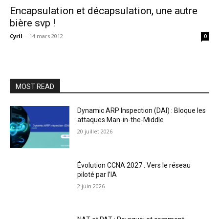
Encapsulation et décapsulation, une autre
bière svp !
Cyril
-
14 mars 2012
0
MOST READ
Dynamic ARP Inspection (DAI) : Bloque les
attaques Man-in-the-Middle
20 juillet 2026
Évolution CCNA 2027 : Vers le réseau
piloté par l’IA
2 juin 2026