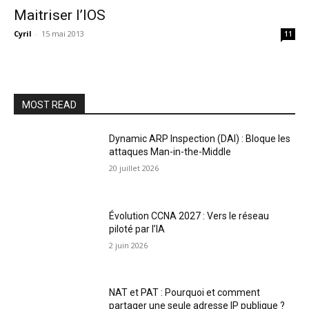
Maitriser l’IOS
Cyril
-
15 mai 2013
11
MOST READ
Dynamic ARP Inspection (DAI) : Bloque les
attaques Man-in-the-Middle
20 juillet 2026
Évolution CCNA 2027 : Vers le réseau
piloté par l’IA
2 juin 2026
NAT et PAT : Pourquoi et comment
partager une seule adresse IP publique ?