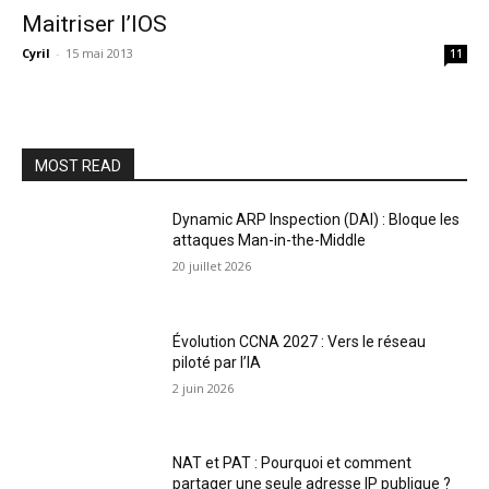
Maitriser l’IOS
Cyril
-
15 mai 2013
11
MOST READ
Dynamic ARP Inspection (DAI) : Bloque les
attaques Man-in-the-Middle
20 juillet 2026
Évolution CCNA 2027 : Vers le réseau
piloté par l’IA
2 juin 2026
NAT et PAT : Pourquoi et comment
partager une seule adresse IP publique ?