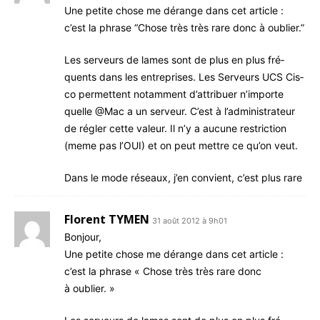
Une petite chose me dérange dans cet article :
c’est la phrase “Chose très très rare donc à oublier.”
Les ser­veurs de lames sont de plus en plus fré­
quents dans les entre­prises. Les Ser­veurs UCS Cis­
co per­mettent notam­ment d’attribuer n’importe
quelle @Mac a un ser­veur. C’est à l’administrateur
de régler cette valeur. Il n’y a aucune res­tric­tion
(meme pas l’OUI) et on peut mettre ce qu’on veut.
Dans le mode réseaux, j’en convient, c’est plus rare
Florent TYMEN
31 août 2012 à 9h01
Bon­jour,
Une petite chose me dérange dans cet article :
c’est la phrase « Chose très très rare donc
à oublier. »