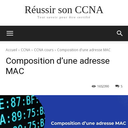
Réussir son CCNA
Tout savoir pour être certifié
Accueil
CCNA
CCNA cours
Composition d'une adresse MAC
Composition d’une adresse
MAC
165
2390
5