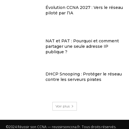
Évolution CCNA 2027 : Vers le réseau
piloté par l’IA
NAT et PAT : Pourquoi et comment
partager une seule adresse IP
publique ?
DHCP Snooping : Protéger le réseau
contre les serveurs pirates
Voir plus
©2024 Réussir son CCNA — reussirsonccna.fr. Tous droits réservés.