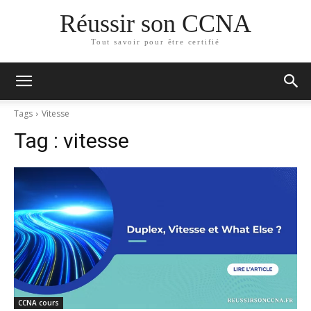
Réussir son CCNA
Tout savoir pour être certifié
Tags
Vitesse
Tag :
vitesse
CCNA cours