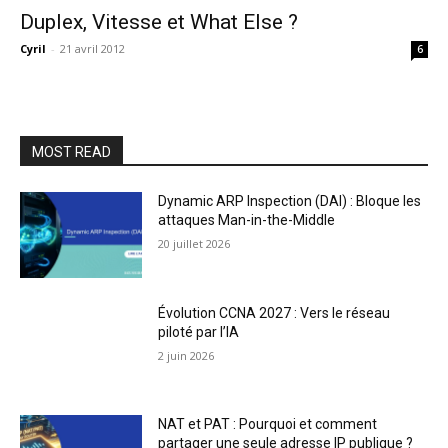
Duplex, Vitesse et What Else ?
Cyril
-
21 avril 2012
6
MOST READ
Dynamic ARP Inspection (DAI) : Bloque les
attaques Man-in-the-Middle
20 juillet 2026
Évolution CCNA 2027 : Vers le réseau
piloté par l’IA
2 juin 2026
NAT et PAT : Pourquoi et comment
partager une seule adresse IP publique ?