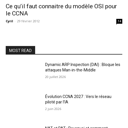
Ce qu’il faut connaitre du modèle OSI pour
le CCNA
Cyril
-
29 février 2012
14
MOST READ
Dynamic ARP Inspection (DAI) : Bloque les
attaques Man-in-the-Middle
20 juillet 2026
Évolution CCNA 2027 : Vers le réseau
piloté par l’IA
2 juin 2026