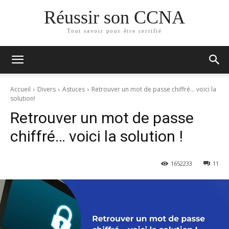
Réussir son CCNA
Tout savoir pour être certifié
Accueil
Divers
Astuces
Retrouver un mot de passe chiffré... voici la
solution!
Retrouver un mot de passe
chiffré… voici la solution !
165
2233
11