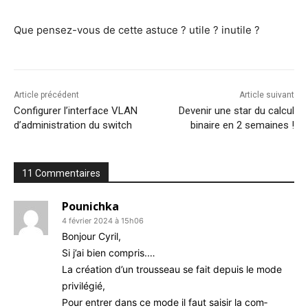
Que pen­sez-vous de cette astuce ? utile ? inutile ?
Article précédent
Article suivant
Configurer l’interface VLAN
Devenir une star du calcul
d’administration du switch
binaire en 2 semaines !
11 Commentaires
Pounichka
4 février 2024 à 15h06
Bon­jour Cyril,
Si j’ai bien compris.…
La créa­tion d’un trous­seau se fait depuis le mode
privilégié,
Pour entrer dans ce mode il faut sai­sir la com­