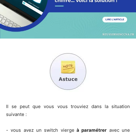
Il se peut que vous vous trou­viez dans la situa­tion
suivante :
- vous avez un switch vierge
à para­mé­trer
avec une